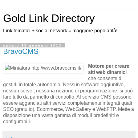
Gold Link Directory
Link tematici + social network = maggiore popolarità!
sabato 12 gennaio 2013
BravoCMS
Motore per creare
siti web dinamici
che consente di
gestirli in totale autonomia. Nessun software aggiuntivo,
nessun server, nessuna nozione di programmazione: si può
fare tutto da pannello di controllo. Al servizio CMS possono
essere agganciati altri servizi completamente integrati quali
SEO (gratuito), Ecommerce, WebGallery e WebFTP. Mette a
disposizione una vasta gamma di moduli predefiniti e
configurabili.