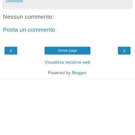
Unknown
Nessun commento:
Posta un commento
‹
›
Home page
Visualizza versione web
Powered by
Blogger
.