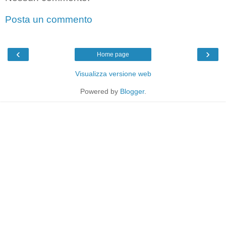
Posta un commento
‹
›
Home page
Visualizza versione web
Powered by
Blogger
.